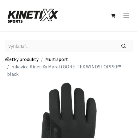
Všetky produkty
Multisport
rukavice KinetiXx Marati GORE-TEX WINDSTOPPER®
black