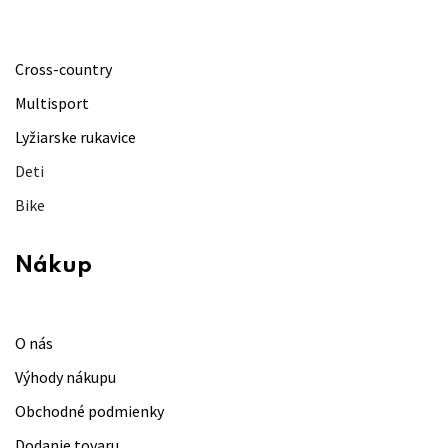
Cross-country
Multisport
Lyžiarske rukavice
Deti
Bike
Nákup
O nás
Výhody nákupu
Obchodné podmienky
Dodanie tovaru