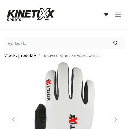
Všetky produkty
rukavice KinetiXx Folke white