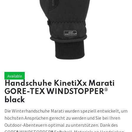
Available
Handschuhe KinetiXx Marati
GORE-TEX WINDSTOPPER®
black
Die Winterhandschuhe Marati wurden speziell entwickelt, um
höchsten Ansprüchen gerecht zu werden und Sie bei Ihren
Outdoor-Abenteuern optimal zu unterstützen. Dank des