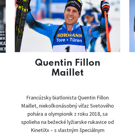
Quentin Fillon
Maillet
Francúzsky biatlonista Quentin Fillon
Maillet, niekoľkonásobný víťaz Svetového
pohára a olympionik z roku 2018, sa
spolieha na bežecké lyžiarske rukavice od
KinetiXx – s vlastným špeciálnym