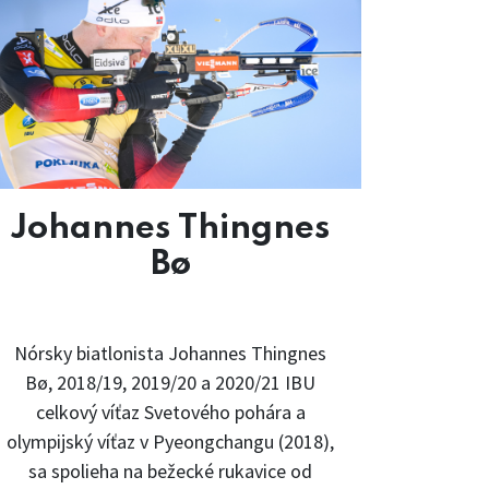
Johannes Thingnes
Bø
Nórsky biatlonista Johannes Thingnes
Bø, 2018/19, 2019/20 a 2020/21 IBU
celkový víťaz Svetového pohára a
olympijský víťaz v Pyeongchangu (2018),
sa spolieha na bežecké rukavice od