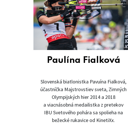
Paulína Fialková
Slovenská biatlonistka Pavuína Fialková,
účastníčka Majstrovstiev sveta, Zimných
Olympijských hier 2014 a 2018
a viacnásobná medailistka z pretekov
IBU Svetového pohára sa spolieha na
bežecké rukavice od KinetiXx.