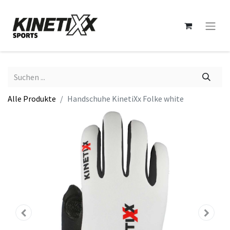
Alle Produkte
Handschuhe KinetiXx Folke white