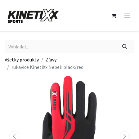
Všetky produkty
Zľavy
rukavice KinetiXx Nebeli black/red