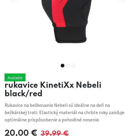
Available
rukavice KinetiXx Nebeli
black/red
Rukavice na bežkovanie Nebeli sú ideálne na deň na
bežkárskej trati. Elastický materiál na chrbte ruky zaisťuje
optimálne prispôsobenie a pohodlné nosenie.
20,00
€
39,99
€