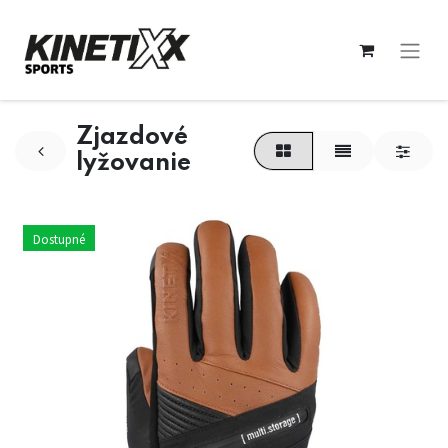
Zjazdové
lyžovanie
Dostupné