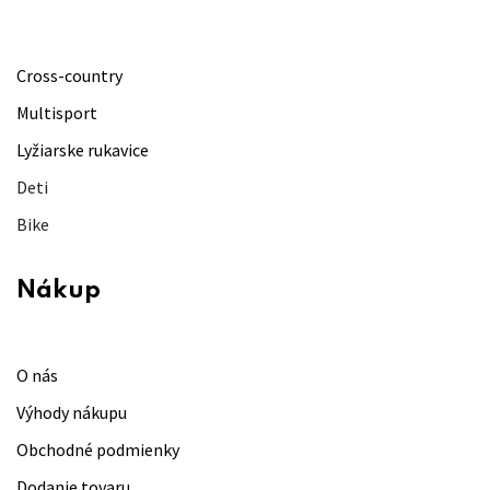
Cross-country
Multisport
Lyžiarske rukavice
Deti
Bike
Nákup
O nás
Výhody nákupu
Obchodné podmienky
Dodanie tovaru