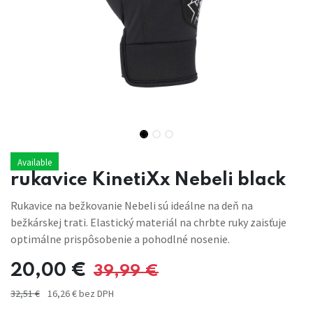
Available
rukavice KinetiXx Nebeli black
Rukavice na bežkovanie Nebeli sú ideálne na deň na
bežkárskej trati. Elastický materiál na chrbte ruky zaisťuje
optimálne prispôsobenie a pohodlné nosenie.
20,00
€
39,99
€
32,51
€
16,26
€
bez DPH