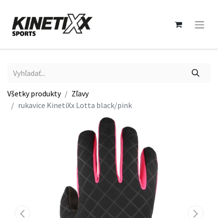
Všetky produkty
Zľavy
rukavice KinetiXx Lotta black/pink