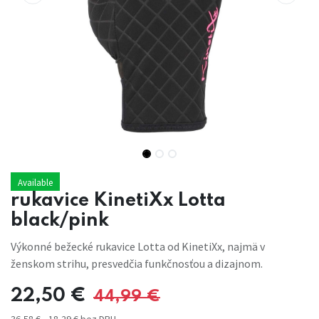
Available
rukavice KinetiXx Lotta
black/pink
Výkonné bežecké rukavice Lotta od KinetiXx, najmä v
ženskom strihu, presvedčia funkčnosťou a dizajnom.
22,50
€
44,99
€