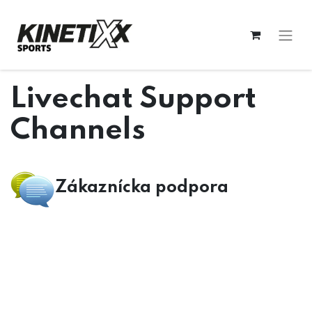
Livechat Support
Channels
Zákaznícka podpora
Obchod