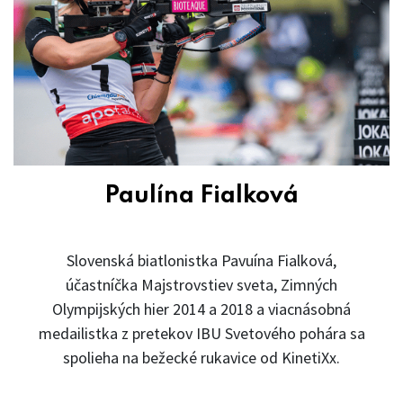
Paulína Fialková
Slovenská biatlonistka Pavuína Fialková,
účastníčka Majstrovstiev sveta, Zimných
Olympijských hier 2014 a 2018 a viacnásobná
medailistka z pretekov IBU Svetového pohára sa
spolieha na bežecké rukavice od KinetiXx.