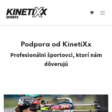
Podpora od KinetiXx
Profesionálni športovci, ktorí nám
dôverujú